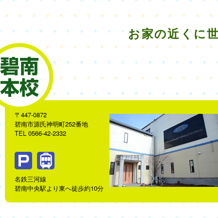
お家の近くに世
〒447-0872
碧南市源氏神明町252番地
TEL 0566-42-2332
名鉄三河線
碧南中央駅より東へ徒歩約10分