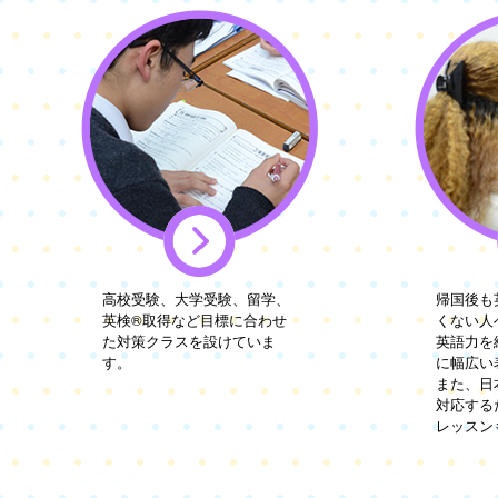
高校受験、大学受験、留学、
帰国後も
英検®取得など目標に合わせ
くない人
た対策クラスを設けていま
英語力を
す。
に幅広い
また、日
対応する
レッスン